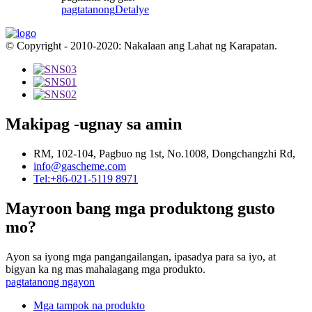
pagtatanong
Detalye
© Copyright - 2010-2020: Nakalaan ang Lahat ng Karapatan.
Makipag -ugnay sa amin
RM, 102-104, Pagbuo ng 1st, No.1008, Dongchangzhi Rd,
info@gascheme.com
Tel:+86-021-5119 8971
Mayroon bang mga produktong gusto
mo?
Ayon sa iyong mga pangangailangan, ipasadya para sa iyo, at
bigyan ka ng mas mahalagang mga produkto.
pagtatanong ngayon
Mga tampok na produkto