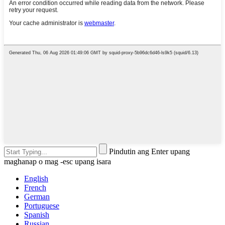
Pindutin ang Enter upang
maghanap o mag -esc upang isara
English
French
German
Portuguese
Spanish
Russian