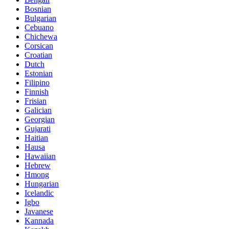
Bosnian
Bulgarian
Cebuano
Chichewa
Corsican
Croatian
Dutch
Estonian
Filipino
Finnish
Frisian
Galician
Georgian
Gujarati
Haitian
Hausa
Hawaiian
Hebrew
Hmong
Hungarian
Icelandic
Igbo
Javanese
Kannada