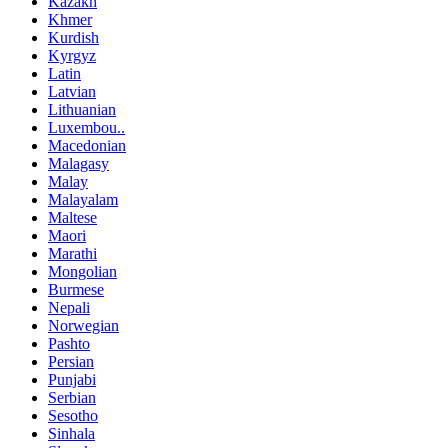
Kazakh
Khmer
Kurdish
Kyrgyz
Latin
Latvian
Lithuanian
Luxembou..
Macedonian
Malagasy
Malay
Malayalam
Maltese
Maori
Marathi
Mongolian
Burmese
Nepali
Norwegian
Pashto
Persian
Punjabi
Serbian
Sesotho
Sinhala